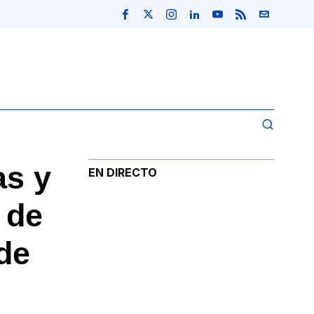
as y
EN DIRECTO
 de
 de