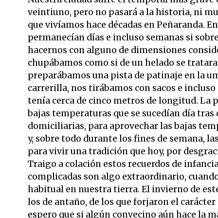
veintiuno, pero no pasará a la historia, ni 
que vivíamos hace décadas en Peñaranda. En 
permanecían días e incluso semanas si sobre
hacernos con alguno de dimensiones consider
chupábamos como si de un helado se tratar
preparábamos una pista de patinaje en la umbr
carrerilla, nos tirábamos con sacos e incluso
tenía cerca de cinco metros de longitud. La
bajas temperaturas que se sucedían día tras
domiciliarias, para aprovechar las bajas te
y, sobre todo durante los fines de semana, las
para vivir una tradición que hoy, por desgra
Traigo a colación estos recuerdos de infanci
complicadas son algo extraordinario, cuando
habitual en nuestra tierra. El invierno de est
los de antaño, de los que forjaron el caráct
espero que si algún convecino aún hace la ma