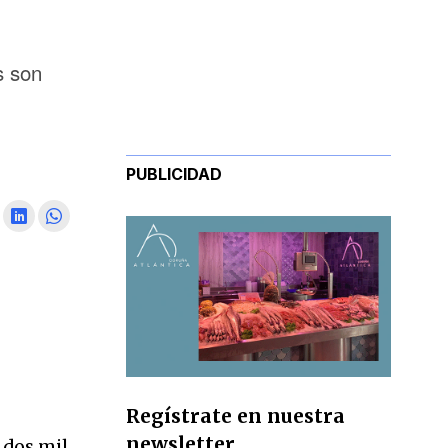
s son
PUBLICIDAD
Regístrate en nuestra
newsletter
 dos mil