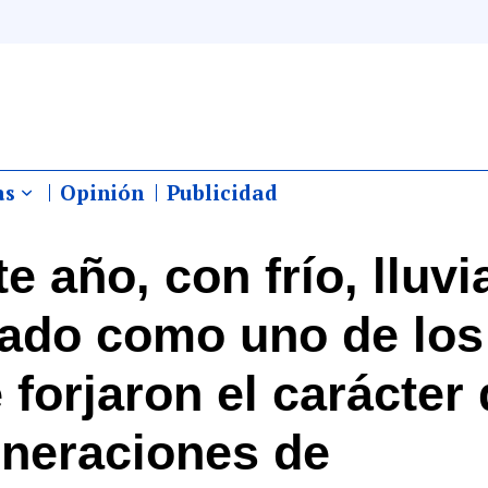
as
Opinión
Publicidad
e año, con frío, lluvi
dado como uno de los
 forjaron el carácter
eneraciones de