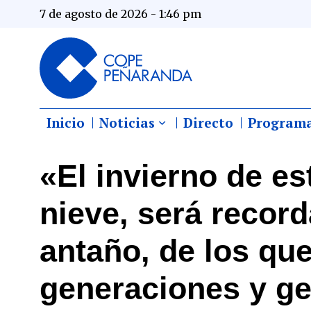
7 de agosto de 2026 - 1:46 pm
Inicio
Noticias
Directo
Program
«El invierno de est
nieve, será recor
antaño, de los que
generaciones y g