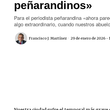
peñarandinos»
Para el periodista peñarandina «ahora par
algo extraordinario, cuando nuestros abuel
Francisco J. Martínez
29 de enero de 2026 - 
Nuestra ciudad sufre el temporal más grave d