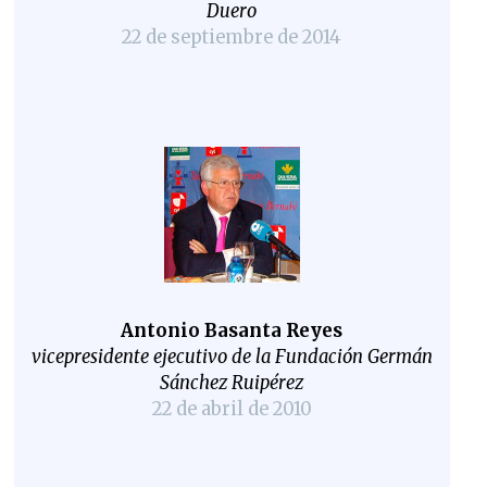
Duero
22 de septiembre de 2014
Antonio Basanta Reyes
vicepresidente ejecutivo de la Fundación Germán
Sánchez Ruipérez
22 de abril de 2010