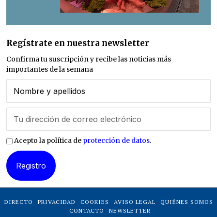
Regístrate en nuestra newsletter
Confirma tu suscripción y recibe las noticias más
importantes de la semana
Acepto la política de
protección de datos
.
DIRECTO
PRIVACIDAD
COOKIES
AVISO LEGAL
QUIÉNES SOMOS
CONTACTO
NEWSLETTER