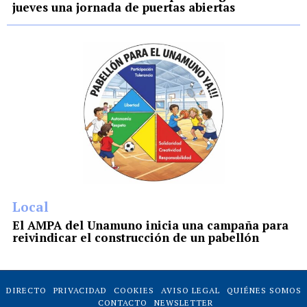
jueves una jornada de puertas abiertas
Local
El AMPA del Unamuno inicia una campaña para
reivindicar el construcción de un pabellón
DIRECTO
PRIVACIDAD
COOKIES
AVISO LEGAL
QUIÉNES SOMOS
CONTACTO
NEWSLETTER