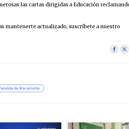
merosas las cartas dirigidas a Educación reclamand
eas mantenerte actualizado, suscríbete a nuestro
ñaranda de Bracamonte