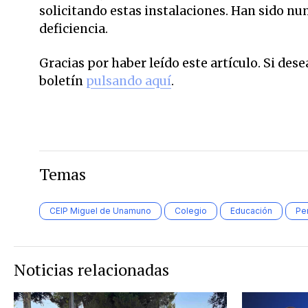
solicitando estas instalaciones. Han sido nu
deficiencia.
Gracias por haber leído este artículo. Si des
boletín
pulsando aquí
.
Temas
CEIP Miguel de Unamuno
Colegio
Educación
Pe
Noticias relacionadas