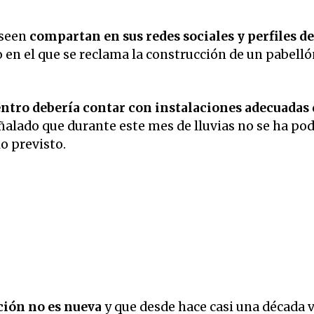
eseen
compartan en sus redes sociales y perfiles de
 en el que se reclama la construcción de un pabelló
entro debería contar con instalaciones adecuadas
eñalado que durante este mes de lluvias no se ha po
lo previsto.
ción no es nueva
y que desde hace casi una década 