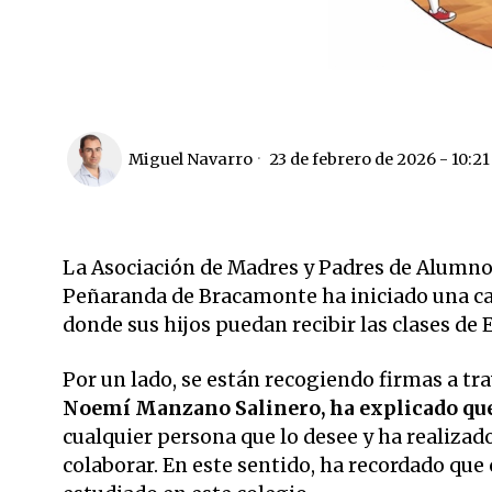
Miguel Navarro
23 de febrero de 2026 - 10:2
La Asociación de Madres y Padres de Alumn
Peñaranda de Bracamonte ha iniciado una 
donde sus hijos puedan recibir las clases de 
Por un lado, se están recogiendo firmas a tr
Noemí Manzano Salinero, ha explicado que
cualquier persona que lo desee y ha realiza
colaborar. En este sentido, ha recordado que