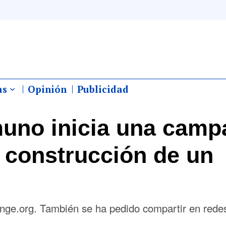
as
Opinión
Publicidad
uno inicia una camp
l construcción de un
ange.org. También se ha pedido compartir en rede