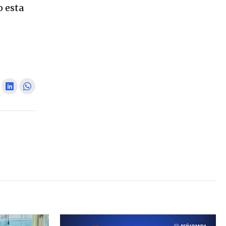
o esta