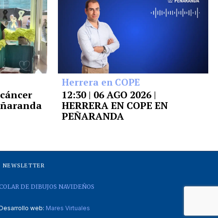
Herrera en COPE
 cáncer
12:30 | 06 AGO 2026 |
Peñaranda
HERRERA EN COPE EN
PEÑARANDA
NEWSLETTER
COLAR DE DIBUJOS NAVIDEÑOS
Desarrollo web:
Mares Virtuales