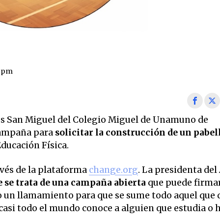
1 pm
os San Miguel del Colegio Miguel de Unamuno de
campaña para
solicitar la construcción de un pabel
Educación Física.
avés de la plataforma
change.org
. La presidenta de
 se trata de una campaña abierta
que puede firma
do un llamamiento para que se sume todo aquel que 
 casi todo el mundo conoce a alguien que estudia o 