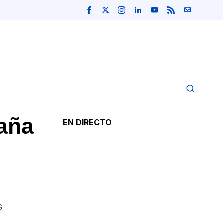
aña
EN DIRECTO
s