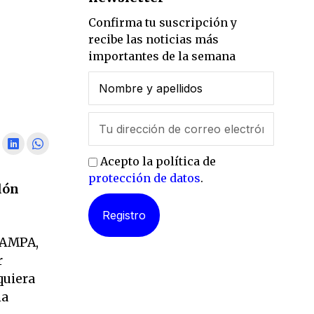
Confirma tu suscripción y
recibe las noticias más
importantes de la semana
Acepto la política de
protección de datos
.
lón
l AMPA,
r
quiera
ha