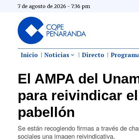
7 de agosto de 2026 - 7:36 pm
Inicio
Noticias
Directo
Program
El AMPA del Unam
para reivindicar e
pabellón
Se están recogiendo firmas a través de ch
sociales una imagen reivindicativa.