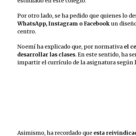
estudiado en este colegio.
Por otro lado, se ha pedido que quienes lo d
WhatsApp, Instagram o Facebook
un diseño
centro.
Noemí ha explicado que, por normativa
el c
desarrollar las clases
. En este sentido, ha s
impartir el currículo de la asignatura según 
Asimismo, ha recordado que
esta reivindica