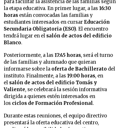
para facilitar la asistencia de las familias según
la etapa educativa. En primer lugar, a las
16:30
horas
están convocadas las familias y
estudiantes interesados en cursar
Educación
Secundaria Obligatoria (ESO)
. El encuentro
tendrá lugar en el
salón de actos del edificio
Blanco
.
Posteriormente, a las
17:45 horas
, será el turno
de las familias y alumnado que quieran
informarse sobre la
oferta de Bachillerato
del
instituto. Finalmente, a las
19:00 horas
, en
el
salón de actos del edificio Tomás y
Valiente
, se celebrará la sesión informativa
dirigida a quienes estén interesados en
los
ciclos de Formación Profesional
.
Durante estas reuniones, el equipo directivo
presentará la oferta educativa del centro,