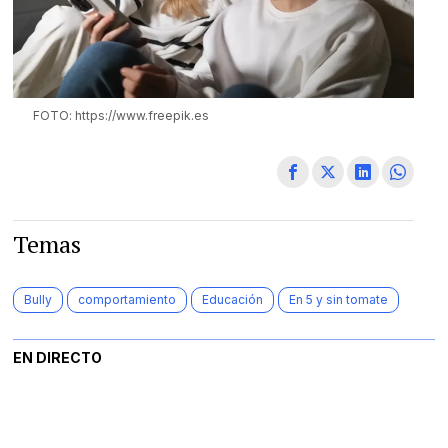
FOTO: https://www.freepik.es
Temas
Bully
comportamiento
Educación
En 5 y sin tomate
EN DIRECTO