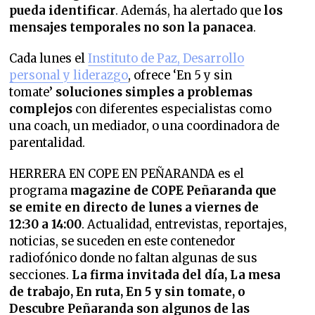
pueda identificar
. Además, ha alertado que
los
mensajes temporales no son la panacea
.
Cada lunes el
Instituto de Paz, Desarrollo
personal y liderazgo
, ofrece ‘En 5 y sin
tomate’
soluciones simples a problemas
complejos
con diferentes especialistas como
una coach, un mediador, o una coordinadora de
parentalidad.
HERRERA EN COPE EN PEÑARANDA es el
programa
magazine de COPE Peñaranda que
se emite en directo de lunes a viernes de
12:30 a 14:00
. Actualidad, entrevistas, reportajes,
noticias, se suceden en este contenedor
radiofónico donde no faltan algunas de sus
secciones.
La firma invitada del día, La mesa
de trabajo, En ruta, En 5 y sin tomate, o
Descubre Peñaranda son algunos de las