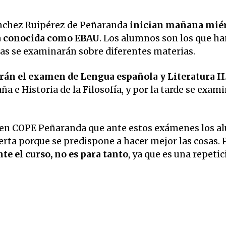
nchez Ruipérez de Peñaranda
inician mañana miér
 la conocida como EBAU
. Los alumnos son los que h
ías se examinarán sobre diferentes materias.
rán el examen de Lengua española y Literatura II
a e Historia de la Filosofía, y por la tarde se exam
 en COPE Peñaranda que ante estos exámenes los 
erta porque se predispone a hacer mejor las cosas. 
nte el curso, no es para tanto
, ya que es una repeti