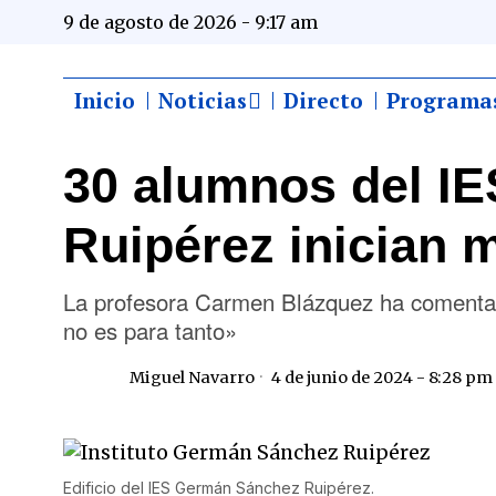
9 de agosto de 2026 - 9:17 am
Inicio
Noticias
Directo
Programa
30 alumnos del I
Ruipérez inician
La profesora Carmen Blázquez ha comentado
no es para tanto»
Miguel Navarro
4 de junio de 2024 - 8:28 pm
Edificio del IES Germán Sánchez Ruipérez.