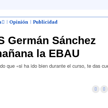
s
Opinión
Publicidad
ES Germán Sánchez
 mañana la EBAU
 que «si ha ido bien durante el curso, te das cu