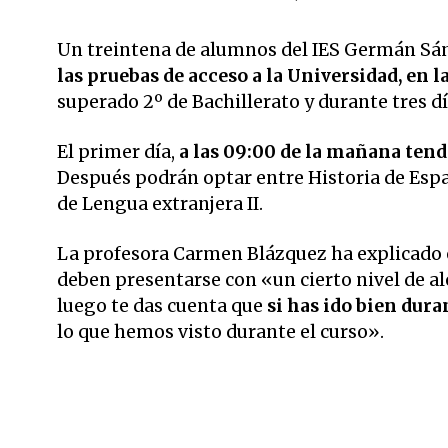
Un treintena de alumnos del IES Germán Sá
las pruebas de acceso a la Universidad, en
superado 2º de Bachillerato y durante tres d
El primer día,
a las 09:00 de la mañana tend
Después podrán optar entre Historia de Españ
de Lengua extranjera II.
La profesora Carmen Blázquez ha explicado
deben presentarse con «un cierto nivel de al
luego te das cuenta que
si has ido bien dura
lo que hemos visto durante el curso».