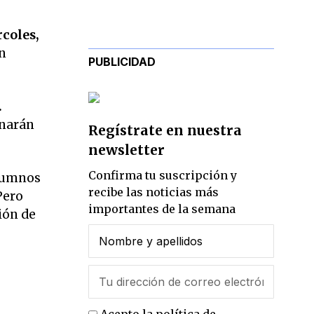
coles,
an
PUBLICIDAD
.
inarán
Regístrate en nuestra
newsletter
Confirma tu suscripción y
alumnos
recibe las noticias más
Pero
importantes de la semana
ción de