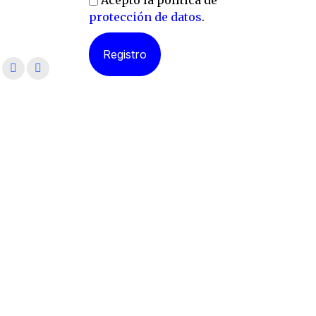
Acepto la política de
protección de datos
.