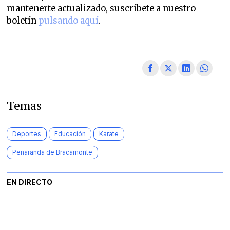
mantenerte actualizado, suscríbete a nuestro
boletín
pulsando aquí
.
Temas
Deportes
Educación
Karate
Peñaranda de Bracamonte
EN DIRECTO