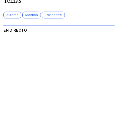
Temas
Autores
Monbus
Transporte
EN DIRECTO