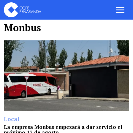
Monbus
Local
La empresa Monbus empezará a dar servicio el
próximo 17 de agosto