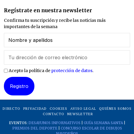
Regístrate en nuestra newsletter
Confirma tu suscripción y recibe las noticias más
importantes de la semana
Acepto la política de
protección de datos
.
DIRECTO
PRIVACIDAD
COOKIES
AVISO LEGAL
QUIÉNES SOMOS
CONTACTO
NEWSLETTER
EVENTOS:
DESAYUNOS INFORMATIVOS
|
GUÍA SEMANA SANTA
|
PREMIOS DEL DEPORTE
|
CONCURSO ESCOLAR DE DIBUJOS
NAVIDEÑOS