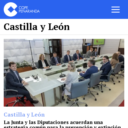
Castilla y León
Castilla y León
La Junta y las Diputaciones acuerdan una
estrategia común para la prevención y extinción