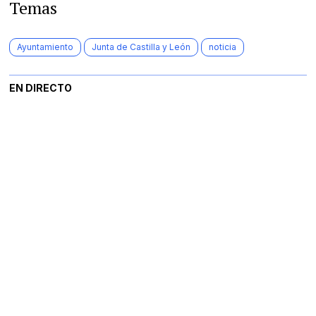
Temas
Ayuntamiento
Junta de Castilla y León
noticia
EN DIRECTO