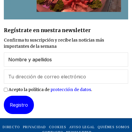
Regístrate en nuestra newsletter
Confirma tu suscripción y recibe las noticias más
importantes de la semana
Acepto la política de
protección de datos
.
DIRECTO
PRIVACIDAD
COOKIES
AVISO LEGAL
QUIÉNES SOMOS