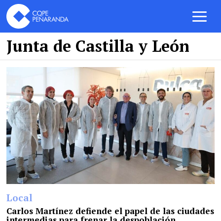
Junta de Castilla y León
Local
Carlos Martínez defiende el papel de las ciudades
intermedias para frenar la despoblación