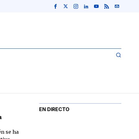
EN DIRECTO
a
én se ha