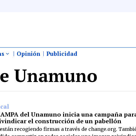
as
Opinión
Publicidad
de Unamuno
cal
 AMPA del Unamuno inicia una campaña par
ivindicar el construcción de un pabellón
 están recogiendo firmas a través de change.org. Tambi