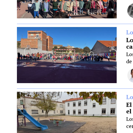
Lo
Lo
ca
Lo
de
Lo
El
el
Lo
ce