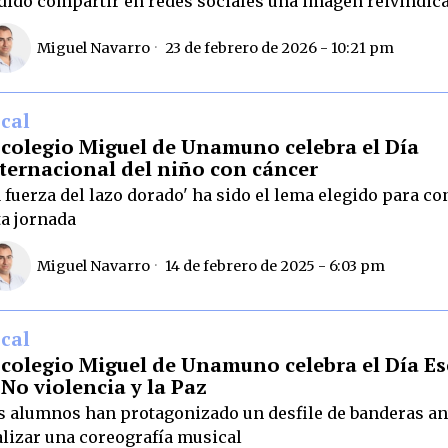
dido compartir en redes sociales una imagen reivindica
Miguel Navarro
23 de febrero de 2026 - 10:21 pm
cal
 colegio Miguel de Unamuno celebra el Día
ternacional del niño con cáncer
a fuerza del lazo dorado' ha sido el lema elegido para 
ta jornada
Miguel Navarro
14 de febrero de 2025 - 6:03 pm
cal
 colegio Miguel de Unamuno celebra el Día Es
 No violencia y la Paz
s alumnos han protagonizado un desfile de banderas an
alizar una coreografía musical