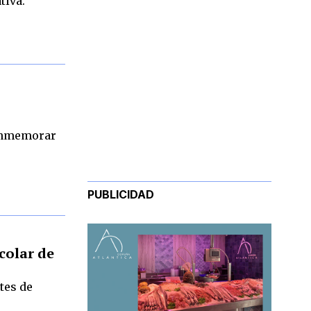
tiva.
conmemorar
PUBLICIDAD
colar de
tes de