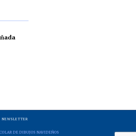
añada
NEWSLETTER
COLAR DE DIBUJOS NAVIDEÑOS