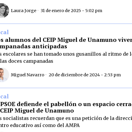
Laura Jorge
31 de enero de 2025 - 5:02 pm
cal
s alumnos del CEIP Miguel de Unamuno viven
mpanadas anticipadas
s escolares se han tomado unos gusanillos al ritmo de l
 las doces campanadas
Miguel Navarro
20 de diciembre de 2024 - 2:53 pm
cal
 PSOE defiende el pabellón o un espacio cerr
 CEIP Miguel de Unamuno
s socialistas recuerdan que es una petición de la direcc
ntro educativo así como del AMPA