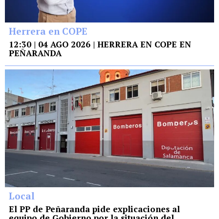
Herrera en COPE
12:30 | 04 AGO 2026 | HERRERA EN COPE EN
PEÑARANDA
Local
El PP de Peñaranda pide explicaciones al
equipo de Gobierno por la situación del