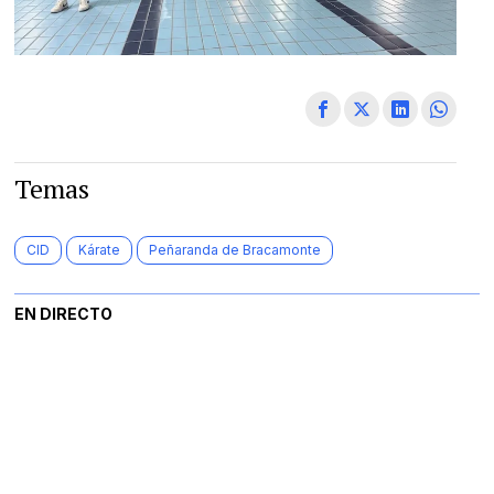
Temas
CID
Kárate
Peñaranda de Bracamonte
EN DIRECTO