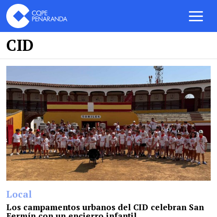
CID
Local
Los campamentos urbanos del CID celebran San
Fermín con un encierro infantil