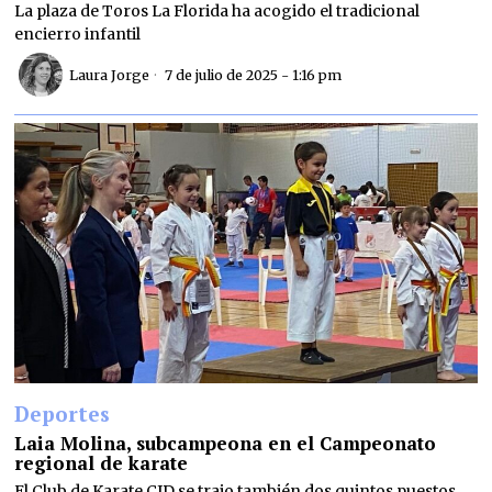
La plaza de Toros La Florida ha acogido el tradicional
encierro infantil
Laura Jorge
7 de julio de 2025 - 1:16 pm
Deportes
Laia Molina, subcampeona en el Campeonato
regional de karate
El Club de Karate CID se trajo también dos quintos puestos