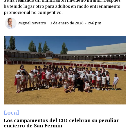
Se ha realizado un minitriatlón navideño infantil. Después
ha tenido lugar otro para adultos en modo entrenamiento
promocional no competitivo.
Miguel Navarro
3 de enero de 2026 - 3:46 pm
Local
Los campamentos del CID celebran su peculiar
encierro de San Fermín