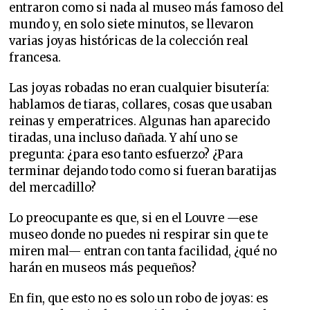
entraron como si nada al museo más famoso del
mundo y, en solo siete minutos, se llevaron
varias joyas históricas de la colección real
francesa.
Las joyas robadas no eran cualquier bisutería:
hablamos de tiaras, collares, cosas que usaban
reinas y emperatrices. Algunas han aparecido
tiradas, una incluso dañada. Y ahí uno se
pregunta: ¿para eso tanto esfuerzo? ¿Para
terminar dejando todo como si fueran baratijas
del mercadillo?
Lo preocupante es que, si en el Louvre —ese
museo donde no puedes ni respirar sin que te
miren mal— entran con tanta facilidad, ¿qué no
harán en museos más pequeños?
En fin, que esto no es solo un robo de joyas: es