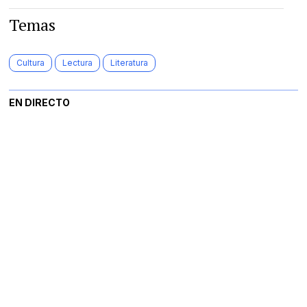
Temas
Cultura
Lectura
Literatura
EN DIRECTO