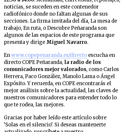
noticias, se suceden en este contenedor
radiofónico donde no faltan algunas de sus
secciones. La firma invitada del día, La mesa de
trabajo, En ruta, o Descubre Peñaranda son
algunos de las espacios de este programa que
presenta y dirige
Miguel Navarro
.
En
www.copepenaranda.es/directo
escucha en
directo COPE Peñaranda,
la radio de los
comunicadores mejor valorados
, como Carlos
Herrera, Paco González, Manolo Lama o Ángel
Expósito. Y recuerda, en COPE encontrarás el
mejor análisis sobre la actualidad, las claves de
nuestros comunicadores para entender todo lo
que te rodea, las mejores.
Gracias por haber leído este artículo sobre
‘Solas en el silencio’. Si deseas mantenerte
actualizado, suscríbete a nuestro