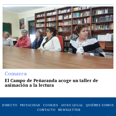
Comarca
El Campo de Peñaranda acoge un taller de
animación a la lectura
DIRECTO
PRIVACIDAD
COOKIES
AVISO LEGAL
QUIÉNES SOMOS
CONTACTO
NEWSLETTER