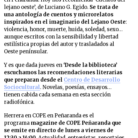
lejano oeste’, de Luciano G. Egido.
Se trata de
una antología de cuentos y microrelatos
inspirados en el imaginario del Lejano Oeste
:
violencia, honor, muerte, huida, soledad, sexo…
aunque escritos con la sensibilidad y libertad
estilística propias del autor y trasladados al
Oeste penínsular.
Y es que dada jueves en
‘Desde la biblioteca’
escuchamos las recomendaciones literarias
que preparan desde el
Centro de Desarrollo
Sociocultural
. Novelas, poesías, ensayos…
tienen cabida cada semana en esta sección
radiofónica.
Herrera en COPE en Peñaranda es el
programa
magazine de COPE Peñaranda que
se emite en directo de lunes a viernes de
12:30 a 14:00
. Actualidad, entrevistas, reportajes,