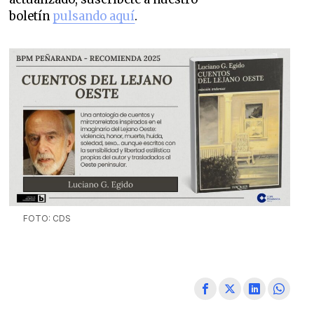
boletín
pulsando aquí
.
FOTO: CDS