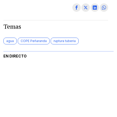
Temas
agua
COPE Peñaranda
ruptura tuberia
EN DIRECTO