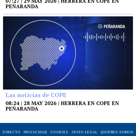
07:27 | 29 MAY 2026 | HERRERA EN COPE EN
PEÑARANDA
Las noticias de COPE
08:24 | 28 MAY 2026 | HERRERA EN COPE EN
PEÑARANDA
DIRECTO
PRIVACIDAD
COOKIES
AVISO LEGAL
QUIÉNES SOMOS