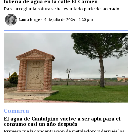
tubería de agua en la calle El Carmen
Para arreglar la rotura se ha levantado parte del acerado
Laura Jorge
4 de julio de 2024 - 1:20 pm
Comarca
El agua de Cantalpino vuelve a ser apta para el
consumo casi un año después
Primero fue la concentración de metolacloro y después los