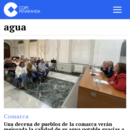
agua
Comarca
Una decena de pueblos de la comarca verán
mejorada la calidad de su agua potable gracias a