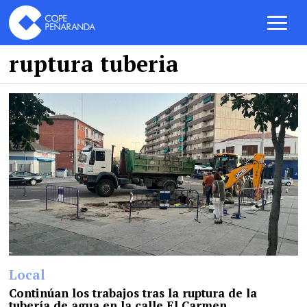
ruptura tuberia
Local
Continúan los trabajos tras la ruptura de la
tubería de agua en la calle El Carmen