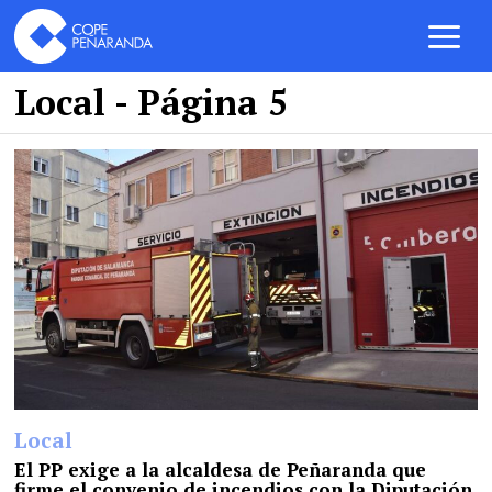
Local
- Página 5
Local
El PP exige a la alcaldesa de Peñaranda que
firme el convenio de incendios con la Diputación