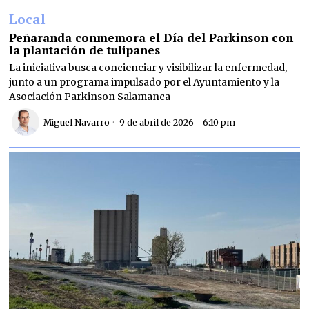
Local
Peñaranda conmemora el Día del Parkinson con
la plantación de tulipanes
La iniciativa busca concienciar y visibilizar la enfermedad,
junto a un programa impulsado por el Ayuntamiento y la
Asociación Parkinson Salamanca
Miguel Navarro
9 de abril de 2026 - 6:10 pm