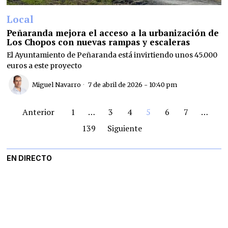
Local
Peñaranda mejora el acceso a la urbanización de
Los Chopos con nuevas rampas y escaleras
El Ayuntamiento de Peñaranda está invirtiendo unos 45.000
euros a este proyecto
Miguel Navarro
7 de abril de 2026 - 10:40 pm
Anterior
1
…
3
4
5
6
7
…
139
Siguiente
EN DIRECTO