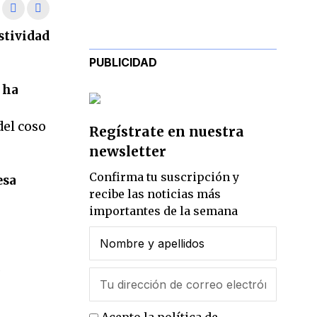
stividad
PUBLICIDAD
ha
del coso
Regístrate en nuestra
newsletter
Confirma tu suscripción y
esa
recibe las noticias más
importantes de la semana
e