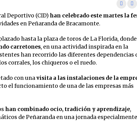
al Deportivo (CID)
han celebrado este martes la fe
ividades en Peñaranda de Bracamonte.
plazado hasta la plaza de toros de La Florida, donde
ando carretones
, en una actividad inspirada en la
stentes han recorrido las diferentes dependencias 
s corrales, los chiqueros o el ruedo.
etado con una
visita a las instalaciones de la empr
erto el funcionamiento de una de las empresas más
os
han combinado ocio, tradición y aprendizaje
,
máticos de Peñaranda en una jornada especialment