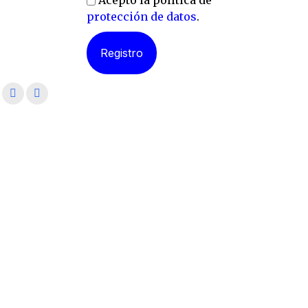
Acepto la política de
protección de datos
.