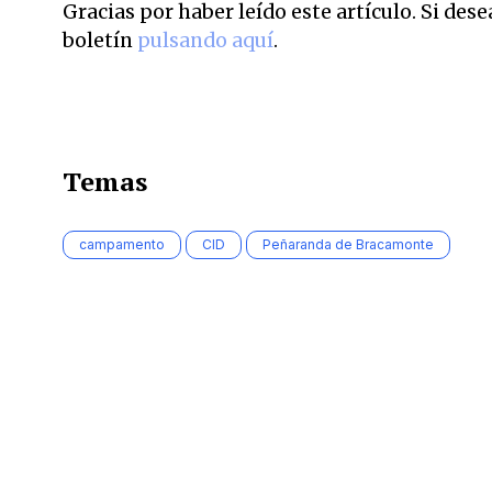
Gracias por haber leído este artículo. Si des
boletín
pulsando aquí
.
Temas
campamento
CID
Peñaranda de Bracamonte