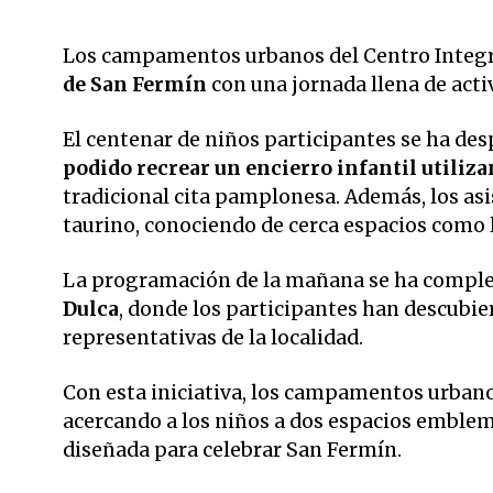
Los campamentos urbanos del Centro Integr
de San Fermín
con una jornada llena de act
El centenar de niños participantes se ha des
podido recrear un encierro infantil utiliz
tradicional cita pamplonesa. Además, los asi
taurino, conociendo de cerca espacios como lo
La programación de la mañana se ha compl
Dulca
, donde los participantes han descubi
representativas de la localidad.
Con esta iniciativa, los campamentos urban
acercando a los niños a dos espacios emble
diseñada para celebrar San Fermín.