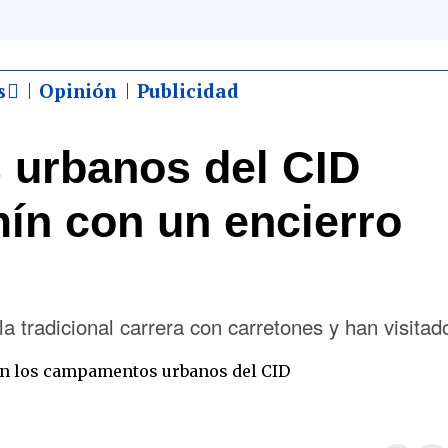
s
Opinión
Publicidad
urbanos del CID
ín con un encierro
a tradicional carrera con carretones y han visitad