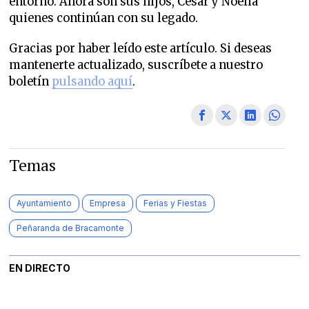
entorno. Ahora son sus hijos, César y Noelia
quienes continúan con su legado.
Gracias por haber leído este artículo. Si deseas
mantenerte actualizado, suscríbete a nuestro
boletín
pulsando aquí
.
Temas
Ayuntamiento
Empresa
Ferias y Fiestas
Peñaranda de Bracamonte
EN DIRECTO