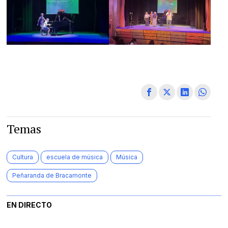
Temas
Cultura
escuela de música
Música
Peñaranda de Bracamonte
EN DIRECTO