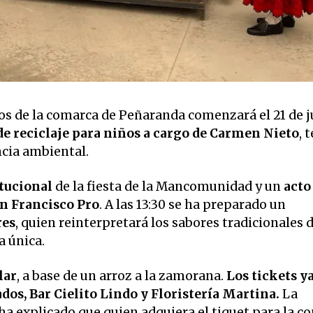
os de la comarca de Peñaranda comenzará el 21 de j
 de reciclaje para niños a cargo de Carmen Nieto
, 
cia ambiental.
tucional
de la fiesta de la Mancomunidad y un
acto
n Francisco Pro
. A las 13:30 se ha preparado un
res
, quien reinterpretará los sabores tradicionales 
a única.
lar
, a base de un arroz a la zamorana.
Los tickets ya
s, Bar Cielito Lindo y Floristería Martina.
La
a explicado que quien adquiera el tiquet para la c