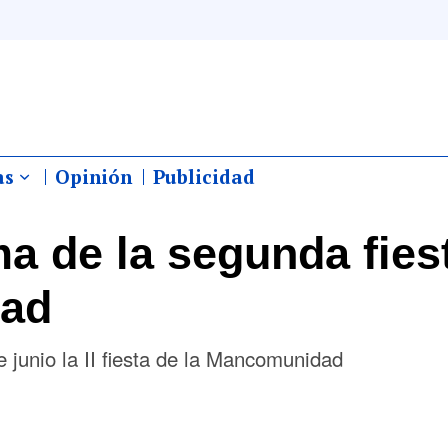
as
Opinión
Publicidad
ma de la segunda fies
dad
junio la II fiesta de la Mancomunidad