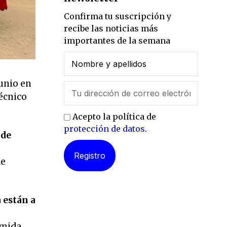
Confirma tu suscripción y
recibe las noticias más
importantes de la semana
unio en
técnico
Acepto la política de
protección de datos
.
 de
de
 están a
omida