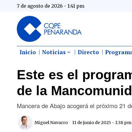
7 de agosto de 2026 - 1:41 pm
Inicio
Noticias
Directo
Program
Este es el progra
de la Mancomuni
Mancera de Abajo acogerá el próximo 21 de 
Miguel Navarro
11 de junio de 2025 - 1:38 pm