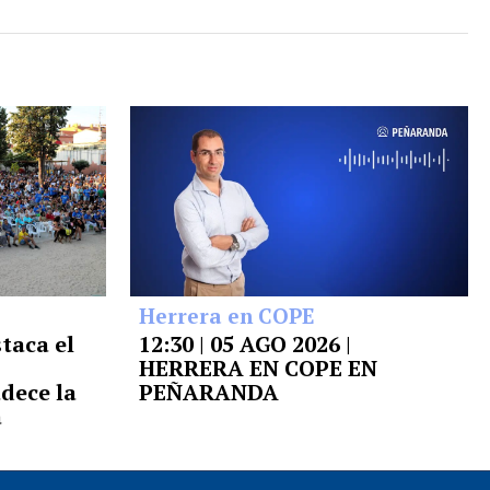
Herrera en COPE
taca el
12:30 | 05 AGO 2026 |
HERRERA EN COPE EN
adece la
PEÑARANDA
a