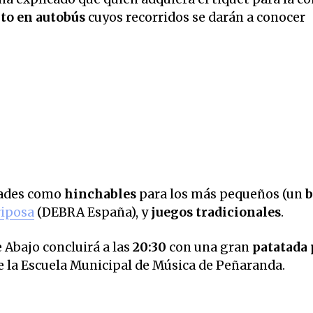
ito en autobús
cuyos recorridos se darán a conocer
dades como
hinchables
para los más pequeños (un
b
riposa
(DEBRA España), y
juegos tradicionales
.
Abajo concluirá a las
20:30
con una gran
patatada
 la Escuela Municipal de Música de Peñaranda.