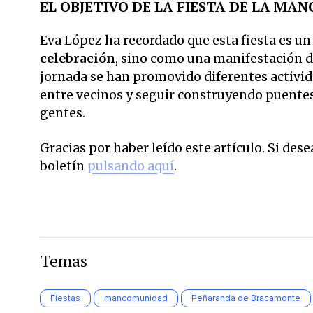
EL OBJETIVO DE LA FIESTA DE LA M
Eva López ha recordado que esta fiesta es u
celebración
, sino como una manifestación d
jornada se han promovido diferentes activid
entre vecinos y seguir construyendo puentes
gentes.
Gracias por haber leído este artículo. Si des
boletín
pulsando aquí
.
Temas
Fiestas
mancomunidad
Peñaranda de Bracamonte