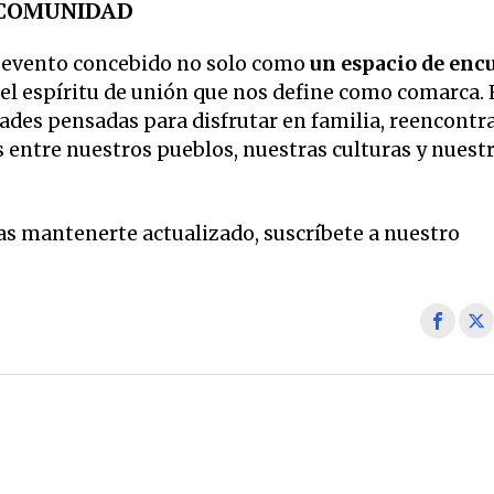
ANCOMUNIDAD
n evento concebido no solo como
un espacio de enc
el espíritu de unión que nos define como comarca. 
ades pensadas para disfrutar en familia, reencontr
 entre nuestros pueblos, nuestras culturas y nuest
eas mantenerte actualizado, suscríbete a nuestro