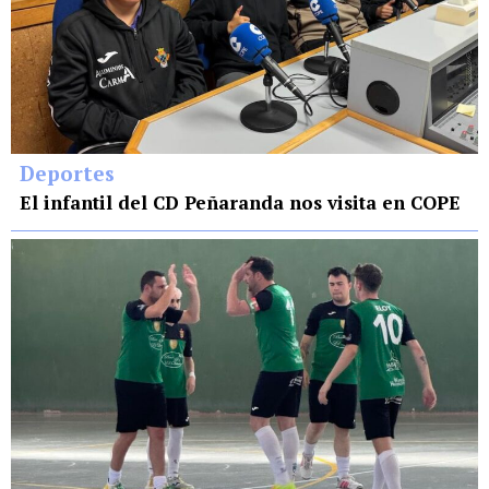
Deportes
El infantil del CD Peñaranda nos visita en COPE