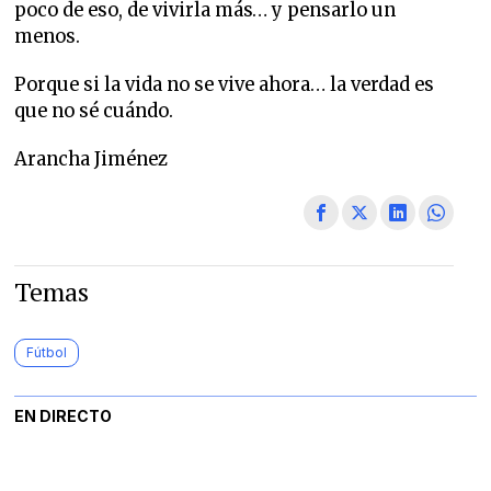
poco de eso, de vivirla más… y pensarlo un
menos.
Porque si la vida no se vive ahora… la verdad es
que no sé cuándo.
Arancha Jiménez
Temas
Fútbol
EN DIRECTO