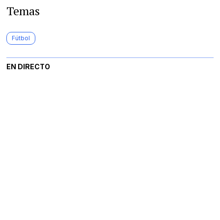
Temas
Fútbol
EN DIRECTO