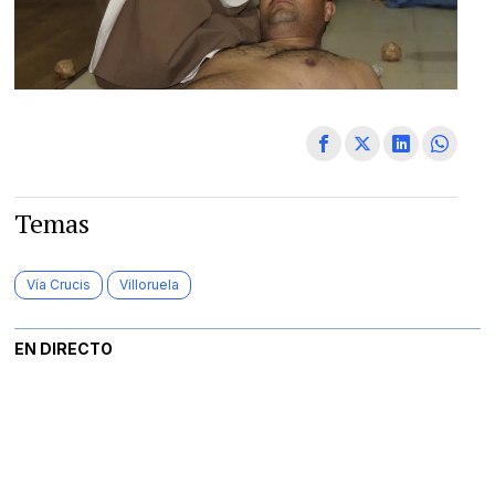
Temas
Vía Crucis
Villoruela
EN DIRECTO