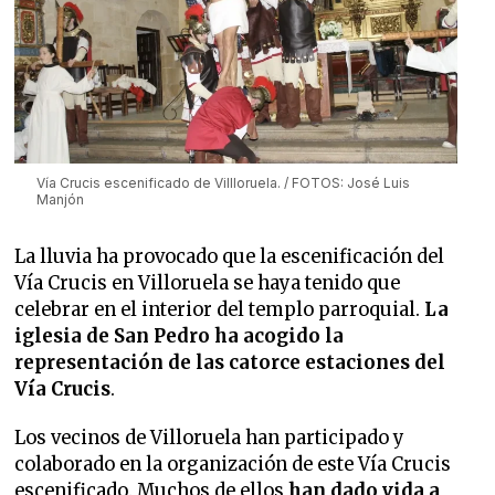
Vía Crucis escenificado de Villloruela. / FOTOS: José Luis
Manjón
La lluvia ha provocado que la escenificación del
Vía Crucis en Villoruela se haya tenido que
celebrar en el interior del templo parroquial.
La
iglesia de San Pedro ha acogido la
representación de las catorce estaciones del
Vía Crucis
.
Los vecinos de Villoruela han participado y
colaborado en la organización de este Vía Crucis
escenificado. Muchos de ellos
han dado vida a