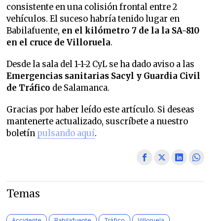
consistente en una colisión frontal entre 2
vehículos. El suceso habría tenido lugar en
Babilafuente,
en el kilómetro 7 de la la SA-810
en el cruce de Villoruela
.
Desde la sala del 1-1-2 CyL se ha dado aviso a las
Emergencias sanitarias Sacyl y Guardia Civil
de Tráfico
de Salamanca.
Gracias por haber leído este artículo. Si deseas
mantenerte actualizado, suscríbete a nuestro
boletín
pulsando aquí
.
Temas
Accidente
Babilafuente
Tráfico
Villoruela