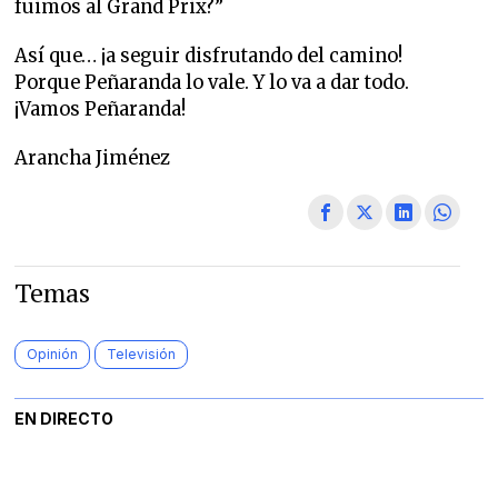
fuimos al Grand Prix?”
Así que… ¡a seguir disfrutando del camino!
Porque Peñaranda lo vale. Y lo va a dar todo.
¡Vamos Peñaranda!
Arancha Jiménez
Temas
Opinión
Televisión
EN DIRECTO