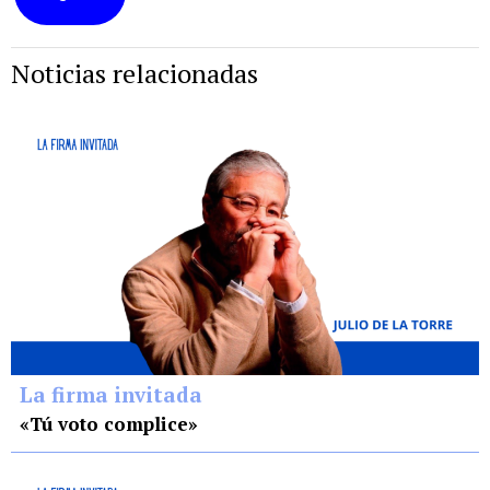
Noticias relacionadas
La firma invitada
«Tú voto complice»