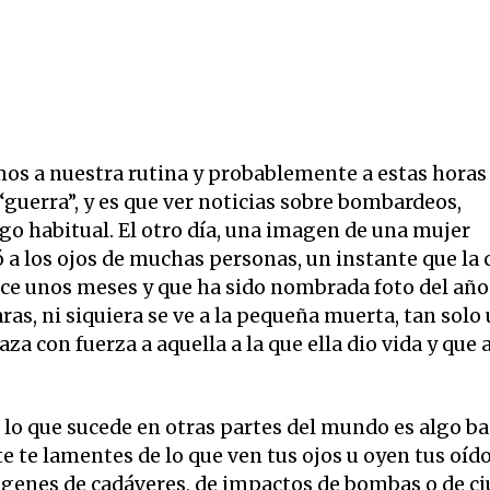
 a nuestra rutina y probablemente a estas horas
“guerra”, y es que ver noticias sobre bombardeos,
go habitual. El otro día, una imagen de una mujer
ó a los ojos de muchas personas, un instante que la
e unos meses y que ha sido nombrada foto del año 
as, ni siquiera se ve a la pequeña muerta, tan solo
 con fuerza a aquella a la que ella dio vida y que 
 lo que sucede en otras partes del mundo es algo b
 te lamentes de lo que ven tus ojos u oyen tus oído
genes de cadáveres, de impactos de bombas o de c