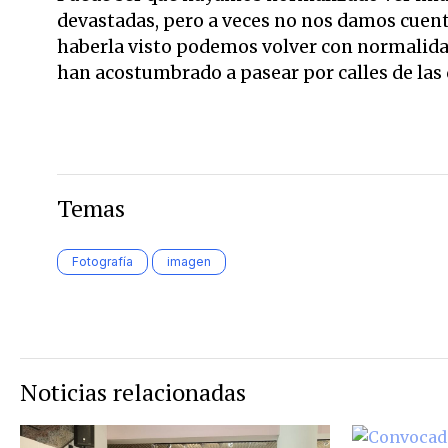
devastadas, pero a veces no nos damos cuen
haberla visto podemos volver con normalidad 
han acostumbrado a pasear por calles de la
Temas
Fotografía
imagen
Noticias relacionadas