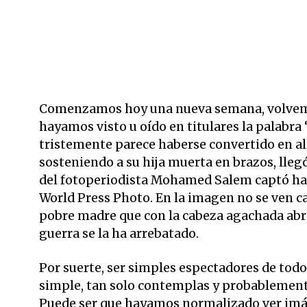
Comenzamos hoy una nueva semana, volvemos
hayamos visto u oído en titulares la palabra 
tristemente parece haberse convertido en al
sosteniendo a su hija muerta en brazos, lleg
del fotoperiodista Mohamed Salem captó hac
World Press Photo. En la imagen no se ven car
pobre madre que con la cabeza agachada abraza
guerra se la ha arrebatado.
Por suerte, ser simples espectadores de todo
simple, tan solo contemplas y probablemente
Puede ser que hayamos normalizado ver imá