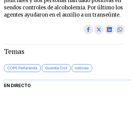
judiciales y dos personas han dado positivas en
sendos controles de alcoholemia. Por último los
agentes ayudaron en el auxilio a un transeúnte.
Temas
COPE Peñaranda
Guardia Civil
noticias
EN DIRECTO