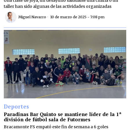
Una clase de joya, un desayuno saludable una charla o un
taller han sido algunas de las actividades organizadas
Miguel Navarro
10 de marzo de 2025 - 7:08 pm
Deportes
Paradinas Bar Quinto se mantiene líder de la 1ª
división de fútbol sala de Futormes
Bracamonte FS empató este fin de semana a 6 goles