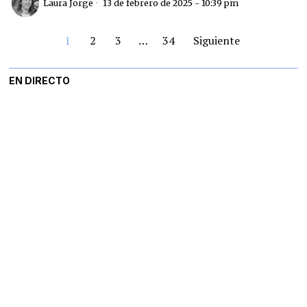
Laura Jorge
13 de febrero de 2025 - 10:39 pm
1
2
3
…
34
Siguiente
EN DIRECTO