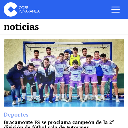
noticias
Deportes
Bracamonte FS se proclama campeón de la 2º
división de fútbol sala de Futormes