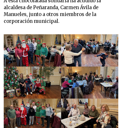
A esta chocolatada solidaria ha acudido la
alcaldesa de Peñaranda, Carmen Ávila de
Manueles, junto a otros miembros de la
corporación municipal.