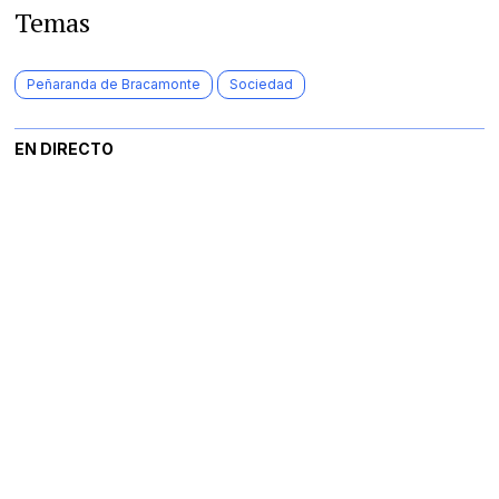
Temas
Peñaranda de Bracamonte
Sociedad
EN DIRECTO