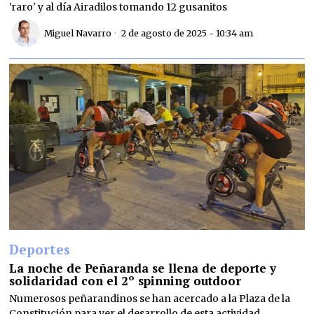
'raro' y al día Airadilos tomando 12 gusanitos
Miguel Navarro
2 de agosto de 2025 - 10:34 am
Deportes
La noche de Peñaranda se llena de deporte y
solidaridad con el 2º spinning outdoor
Numerosos peñarandinos se han acercado a la Plaza de la
Constitución para ver el desarrollo de esta actividad