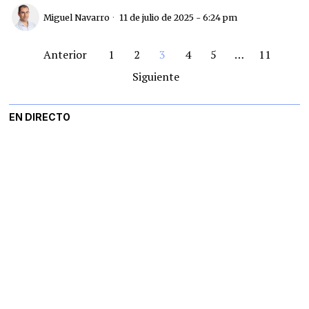
Miguel Navarro
11 de julio de 2025 - 6:24 pm
Anterior
1
2
3
4
5
…
11
Siguiente
EN DIRECTO