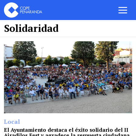
Solidaridad
Local
El Ayuntamiento destaca el éxito solidario del II
Airadilos Fest y agradece la respuesta ciudadana