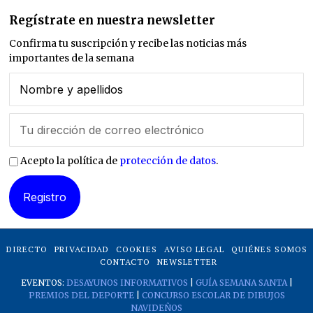
Regístrate en nuestra newsletter
Confirma tu suscripción y recibe las noticias más
importantes de la semana
Acepto la política de
protección de datos
.
DIRECTO
PRIVACIDAD
COOKIES
AVISO LEGAL
QUIÉNES SOMOS
CONTACTO
NEWSLETTER
EVENTOS:
DESAYUNOS INFORMATIVOS
|
GUÍA SEMANA SANTA
|
PREMIOS DEL DEPORTE
|
CONCURSO ESCOLAR DE DIBUJOS
NAVIDEÑOS