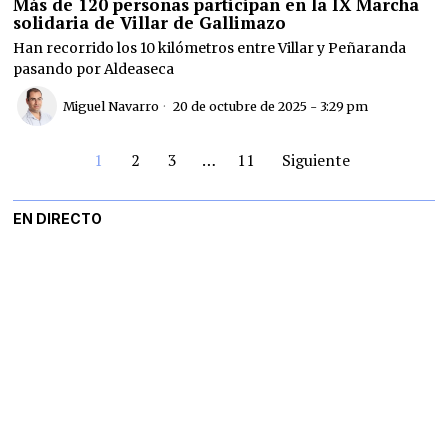
Más de 120 personas participan en la IX Marcha
solidaria de Villar de Gallimazo
Han recorrido los 10 kilómetros entre Villar y Peñaranda
pasando por Aldeaseca
Miguel Navarro
20 de octubre de 2025 - 3:29 pm
1
2
3
…
11
Siguiente
EN DIRECTO