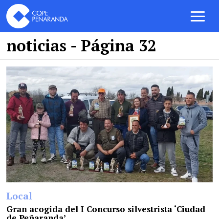
noticias
- Página 32
Local
Gran acogida del I Concurso silvestrista ‘Ciudad
de Peñaranda’