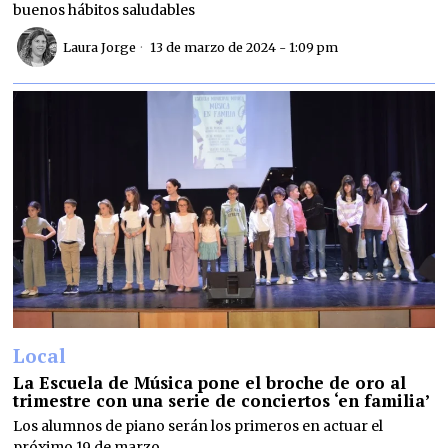
buenos hábitos saludables
Laura Jorge
13 de marzo de 2024 - 1:09 pm
Local
La Escuela de Música pone el broche de oro al
trimestre con una serie de conciertos ‘en familia’
Los alumnos de piano serán los primeros en actuar el
próximo 19 de marzo