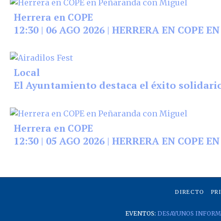
Herrera en COPE
12:30 | 06 AGO 2026 | HERRERA EN COPE 
Local
El Ayuntamiento destaca el éxito solidario
Herrera en COPE
12:30 | 05 AGO 2026 | HERRERA EN COPE 
DIRECTO
PR
EVENTOS:
DESAYUNOS INFORM