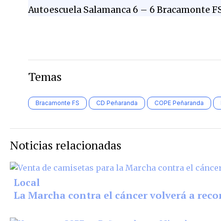
Autoescuela Salamanca 6 – 6 Bracamonte F
Temas
Bracamonte FS
CD Peñaranda
COPE Peñaranda
Noticias relacionadas
Local
La Marcha contra el cáncer volverá a reco