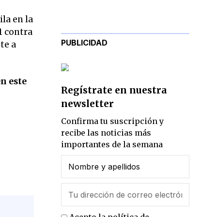
la en la
1 contra
PUBLICIDAD
te a
n este
Regístrate en nuestra
newsletter
Confirma tu suscripción y
recibe las noticias más
importantes de la semana