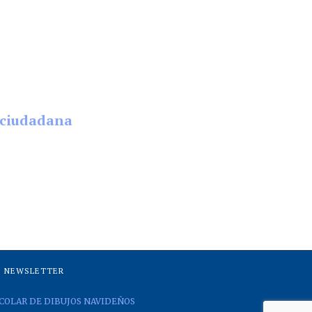
a ciudadana
NEWSLETTER
COLAR DE DIBUJOS NAVIDEÑOS