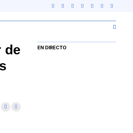
r de
EN DIRECTO
es