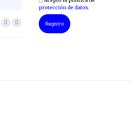
Acepto la política de
protección de datos
.