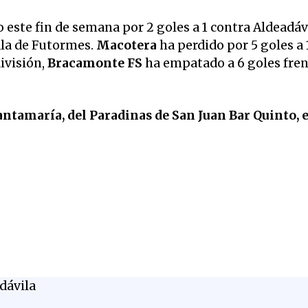
este fin de semana por 2 goles a 1 contra Aldeadávi
sala de Futormes.
Macotera
ha perdido por 5 goles a 
ivisión,
Bracamonte FS
ha empatado a 6 goles fren
ntamaría, del Paradinas de San Juan Bar Quinto, e
dávila