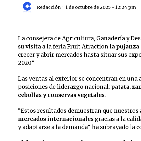
Redacción
1 de octubre de 2025 - 12:24 pm
La consejera de Agricultura, Ganadería y Des
su visita a la feria Fruit Atraction
la pujanza
crecer y abrir mercados hasta situar sus exp
2020”.
Las ventas al exterior se concentran en una
posiciones de liderazgo nacional:
patata, zan
cebollas y conservas vegetales
.
“Estos resultados demuestran que nuestros 
mercados internacionales
gracias a la cali
y adaptarse a la demanda”, ha subrayado la c