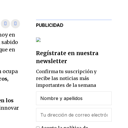
PUBLICIDAD
 hoy en
 sabido
 que en
Regístrate en nuestra
newsletter
n ocupa
Confirma tu suscripción y
recibe las noticias más
ros,
importantes de la semana
n los
 innovar