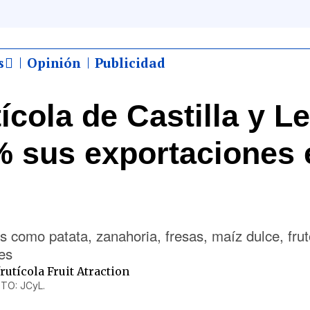
s
Opinión
Publicidad
tícola de Castilla y L
% sus exportaciones 
s como patata, zanahoria, fresas, maíz dulce, frut
es
FOTO: JCyL.