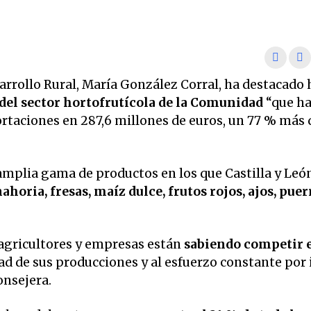
arrollo Rural, María González Corral, ha destacado
 del sector hortofrutícola de la Comunidad
“que ha
ortaciones en 287,6 millones de euros, un 77 % más
 amplia gama de productos en los que Castilla y Leó
ahoria, fresas, maíz dulce, frutos rojos, ajos, puer
agricultores y empresas están
sabiendo competir e
dad de sus producciones y al esfuerzo constante por
onsejera.