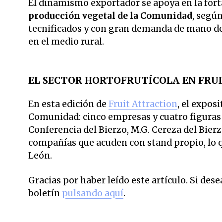
El dinamismo exportador se apoya en la forta
producción vegetal de la Comunidad
, según
tecnificados y con gran demanda de mano de 
en el medio rural.
EL SECTOR HORTOFRUTÍCOLA EN FRU
En esta edición de
Fruit Attraction
, el expos
Comunidad: cinco empresas y cuatro figuras d
Conferencia del Bierzo, M.G. Cereza del Bierz
compañías que acuden con stand propio, lo qu
León.
Gracias por haber leído este artículo. Si des
boletín
pulsando aquí
.