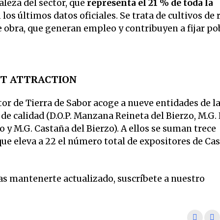
leza del sector, que
representa el 21 % de toda la
 los últimos datos oficiales. Se trata de cultivos de 
obra, que generan empleo y contribuyen a fijar po
IT ATTRACTION
itor de Tierra de Sabor acoge a nueve entidades de l
e calidad (D.O.P. Manzana Reineta del Bierzo, M.G.
o y M.G. Castaña del Bierzo). A ellos se suman trece
e eleva a 22 el número total de expositores de Cast
eas mantenerte actualizado, suscríbete a nuestro