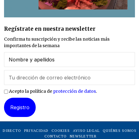
Regístrate en nuestra newsletter
Confirma tu suscripción y recibe las noticias más
importantes de la semana
Acepto la política de
protección de datos
.
DIRECTO
PRIVACIDAD
COOKIES
AVISO LEGAL
QUIÉNES SOMOS
CONTACTO
NEWSLETTER