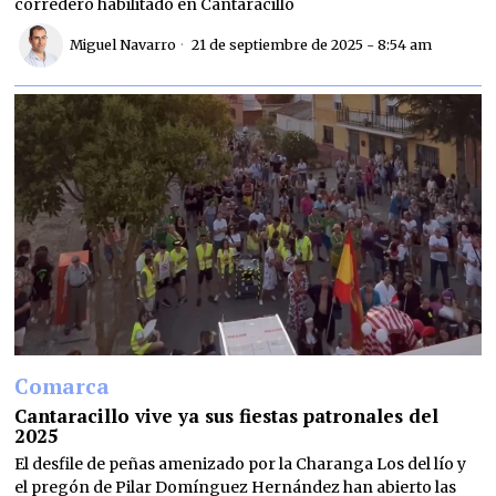
corredero habilitado en Cantaracillo
Miguel Navarro
21 de septiembre de 2025 - 8:54 am
Comarca
Cantaracillo vive ya sus fiestas patronales del
2025
El desfile de peñas amenizado por la Charanga Los del lío y
el pregón de Pilar Domínguez Hernández han abierto las