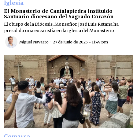
Iglesia
El Monasterio de Cantalapiedra instituido
Santuario diocesano del Sagrado Corazón
El obispo de la Diócesis, Monseñor José Luis Retana ha
presidido una eucaristía en la iglesia del Monasterio
Miguel Navarro
27 de junio de 2025 - 11:49 pm
Comarca