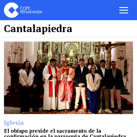
Cantalapiedra
Iglesia
El obispo preside el sacramento de la
confirmación en la parroquia de Cantalapiedra