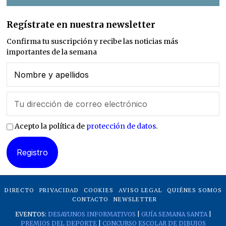
Regístrate en nuestra newsletter
Confirma tu suscripción y recibe las noticias más
importantes de la semana
Acepto la política de
protección de datos
.
DIRECTO
PRIVACIDAD
COOKIES
AVISO LEGAL
QUIÉNES SOMOS
CONTACTO
NEWSLETTER
EVENTOS:
DESAYUNOS INFORMATIVOS
|
GUÍA SEMANA SANTA
|
PREMIOS DEL DEPORTE
|
CONCURSO ESCOLAR DE DIBUJOS