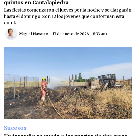
quintos en Cantalapiedra
Las fiestas comenzaron el jueves por la noche y se alargarán
hasta el domingo. Son 12 los jóvenes que conforman esta
quinta.
Miguel Navarro
17 de enero de 2026 - 8:33 am
Sucesos
Un incendio se queda a las puertas de dos casas