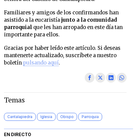
Familiares y amigos de los confirmandos han
asistido a la eucaristía
junto a la comunidad
parroquial
que les han arropado en este día tan
importante para ellos.
Gracias por haber leído este artículo. Si deseas
mantenerte actualizado, suscríbete a nuestro
boletín
pulsando aquí
.
Temas
Cantalapiedra
Iglesia
Obispo
Parroquia
EN DIRECTO