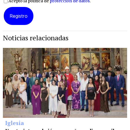
Acepto la política de
protección de datos
.
Noticias relacionadas
Iglesia