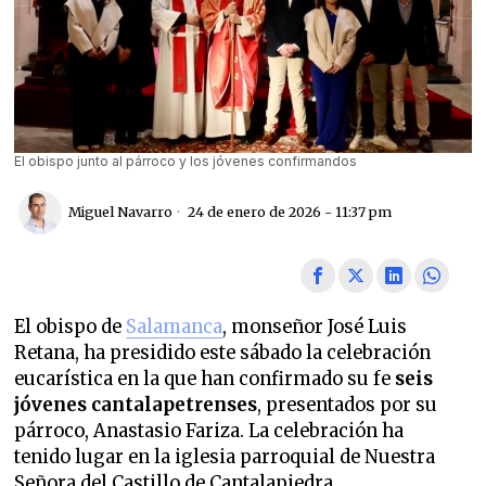
El obispo junto al párroco y los jóvenes confirmandos
Miguel Navarro
24 de enero de 2026 - 11:37 pm
El obispo de
Salamanca
, monseñor José Luis
Retana, ha presidido este sábado la celebración
eucarística en la que han confirmado su fe
seis
jóvenes cantalapetrenses
, presentados por su
párroco, Anastasio Fariza. La celebración ha
tenido lugar en la iglesia parroquial de Nuestra
Señora del Castillo de Cantalapiedra.