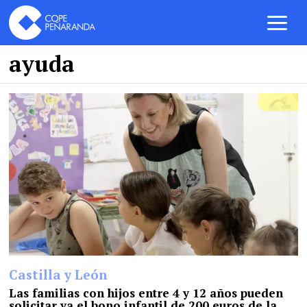
ayuda
Castilla y León
Las familias con hijos entre 4 y 12 años pueden
solicitar ya el bono infantil de 200 euros de la