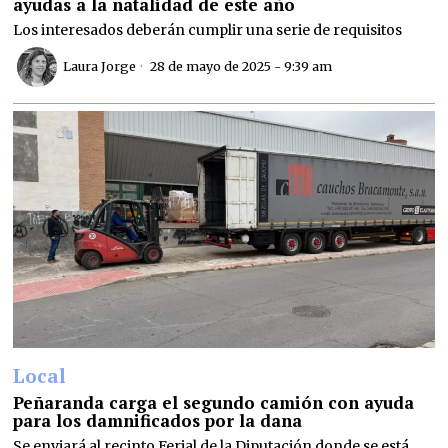
ayudas a la natalidad de este año
Los interesados deberán cumplir una serie de requisitos
Laura Jorge
28 de mayo de 2025 - 9:39 am
Local
Peñaranda carga el segundo camión con ayuda
para los damnificados por la dana
Se enviará al recinto Ferial de la Diputación donde se está