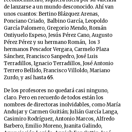
de lanzarse a un mundo desconocido. Ahí van
unos cuantos: Bertino Blázquez Arenas,
Ponciano Criado, Balbino García, Leopoldo
García Palomero, Gregorio Mendo, Román
Ontiyuelo Espeso, Jesús Pérez Cano, Augusto
Pérez Pérez y su hermano Román, los 3
hermanos Pescador Vergara, Carmelo Plaza
Sánchez, Francisco Sanpedro, José Luis
Terradillos, Ignacio Terradillos, José Antonio
Terrero Bellido, Francisco Villoldo, Mariano
Zurdo, y así hasta
65
.
De los profesores no quedará casi ninguno,
claro. Pero en recuerdo de todos están los
nombres de directoras inolvidables, como María
Andujar y Carmen Guitián; Julián García Langa,
Casimiro Rodríguez, Antonio Marcos, Alfredo
Barbero, Emilio Moreno, Juanita Galindo,