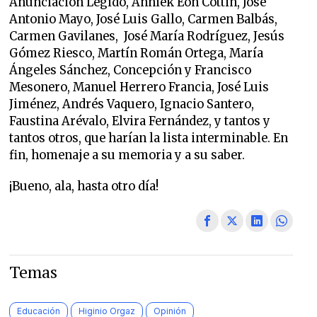
Anunciación Legido, Anniek Eon Cottin, José
Antonio Mayo, José Luis Gallo, Carmen Balbás,
Carmen Gavilanes, José María Rodríguez, Jesús
Gómez Riesco, Martín Román Ortega, María
Ángeles Sánchez, Concepción y Francisco
Mesonero, Manuel Herrero Francia, José Luis
Jiménez, Andrés Vaquero, Ignacio Santero,
Faustina Arévalo, Elvira Fernández, y tantos y
tantos otros, que harían la lista interminable. En
fin, homenaje a su memoria y a su saber.
¡Bueno, ala, hasta otro día!
Temas
Educación
Higinio Orgaz
Opinión