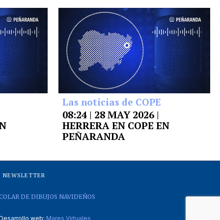
Las noticias de COPE
08:24 | 28 MAY 2026 |
EN
HERRERA EN COPE EN
PEÑARANDA
NEWSLETTER
COLAR DE DIBUJOS NAVIDEÑOS
Desarrollo web:
Mares Virtuales