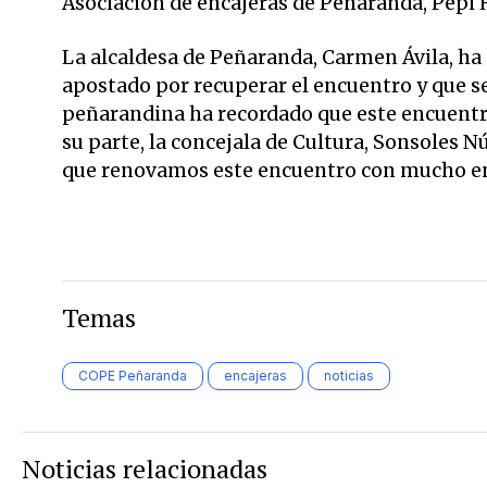
Asociación de encajeras de Peñaranda, Pepi
La alcaldesa de Peñaranda, Carmen Ávila, h
apostado por recuperar el encuentro y que s
peñarandina ha recordado que este encuent
su parte, la concejala de Cultura, Sonsoles N
que renovamos este encuentro con mucho en
Temas
COPE Peñaranda
encajeras
noticias
Noticias relacionadas