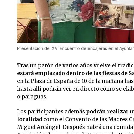
Presentación del XVI Encuentro de encajeras en el Ayunta
Tras un parón de varios años vuelve el tradi
estará emplazado dentro de las fiestas de 
en la Plaza de España de 10 de la mañana has
hasta allí podrán ver en directo cómo se el
o paraguas.
Los participantes además
podrán realizar u
localidad
como el Convento de las Madres Car
Miguel Arcángel. Después habrá una comida 