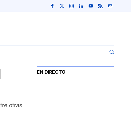
l
EN DIRECTO
tre otras