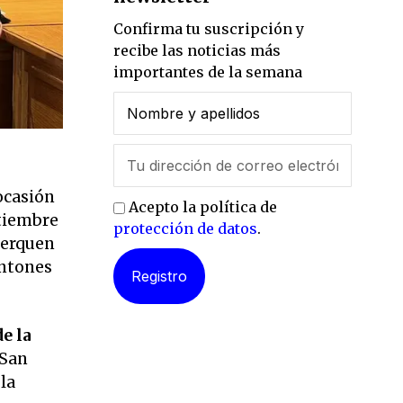
Confirma tu suscripción y
recibe las noticias más
importantes de la semana
ocasión
Acepto la política de
ptiembre
protección de datos
.
cerquen
antones
e la
 San
la