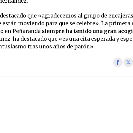
 Hernández.
a destacado que «agradecemos al grupo de encajeras
e están moviendo para que se celebre». La primera 
ro en Peñaranda
siempre ha tenido una gran acog
úñez, ha destacado que «es una cita esperada y espe
tusiasmo tras unos años de parón».