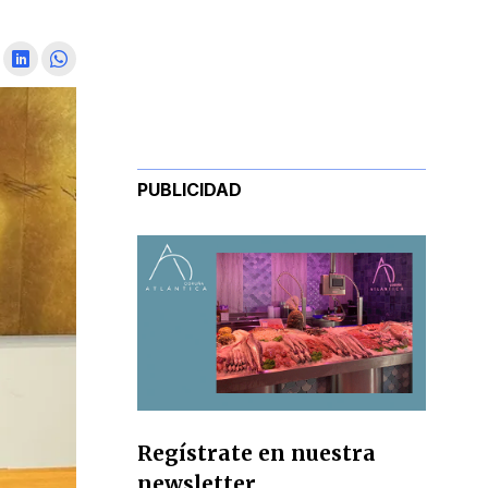
PUBLICIDAD
Regístrate en nuestra
newsletter