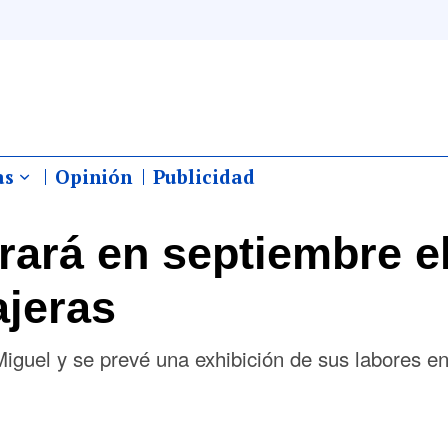
as
Opinión
Publicidad
ará en septiembre e
ajeras
Miguel y se prevé una exhibición de sus labores en