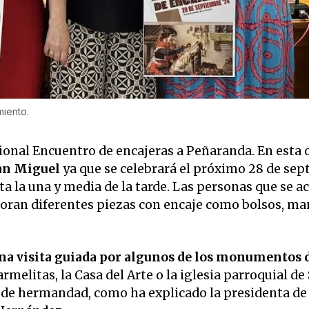
miento.
cional Encuentro de encajeras a Peñaranda. En esta 
San Miguel
ya que se celebrará el próximo 28 de se
ta la una y media de la tarde. Las personas que se a
aboran diferentes piezas con encaje como bolsos, m
na visita guiada por algunos de los monumentos d
melitas, la Casa del Arte o la iglesia parroquial de
de hermandad, como ha explicado la presidenta de 