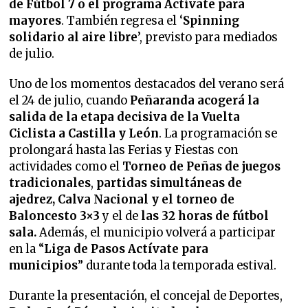
de Fútbol 7 o el programa Actívate para
mayores
. También regresa el ‘
Spinning
solidario al aire libre
’, previsto para mediados
de julio.
Uno de los momentos destacados del verano será
el 24 de julio, cuando
Peñaranda acogerá la
salida de la etapa decisiva de la Vuelta
Ciclista a Castilla y León
. La programación se
prolongará hasta las Ferias y Fiestas con
actividades como el
Torneo de Peñas de juegos
tradicionales
,
partidas simultáneas de
ajedrez, Calva Nacional y el torneo de
Baloncesto 3×3
y el de
las 32 horas de fútbol
sala.
Además, el municipio volverá a participar
en la “
Liga de Pasos Actívate para
municipios
” durante toda la temporada estival.
Durante la presentación, el concejal de Deportes,