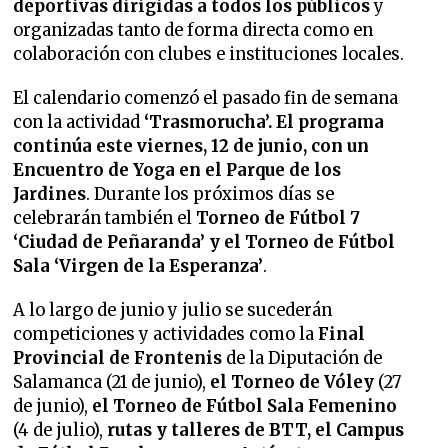
deportivas dirigidas a todos los públicos
y
organizadas tanto de forma directa como en
colaboración con clubes e instituciones locales.
El calendario comenzó el pasado fin de semana
con la actividad
‘Trasmorucha’. El programa
continúa este viernes, 12 de junio, con un
Encuentro de Yoga en el Parque de los
Jardines
. Durante los próximos días se
celebrarán también el
Torneo de Fútbol 7
‘Ciudad de Peñaranda’ y el Torneo de Fútbol
Sala ‘Virgen de la Esperanza’
.
A lo largo de junio y julio se sucederán
competiciones y actividades como la
Final
Provincial de Frontenis
de la Diputación de
Salamanca (21 de junio),
el Torneo de Vóley
(27
de junio),
el Torneo de Fútbol Sala Femenino
(4 de julio),
rutas y talleres de BTT, el Campus