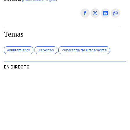
Temas
Ayuntamiento
Deportes
Peñaranda de Bracamonte
EN DIRECTO