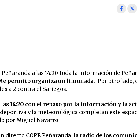
Peñaranda a las 14:20 toda la información de Peña
 Me permito organiza un limonada.
Por otro lado, 
es a 2 contra el Sariegos.
las 14:20 con el repaso por la información y la ac
 deportiva y la meteorológica completan este espac
ido por Miguel Navarro.
en directo COPE Peñaranda,
la radio de los comuni