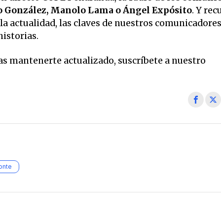
o González, Manolo Lama o Ángel Expósito
. Y rec
la actualidad, las claves de nuestros comunicadore
historias.
eas mantenerte actualizado, suscríbete a nuestro
onte