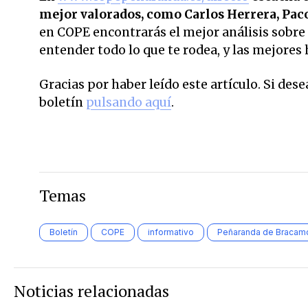
mejor valorados,
como Carlos Herrera, Pac
en COPE encontrarás el mejor análisis sobre 
entender todo lo que te rodea, y las mejores 
Gracias por haber leído este artículo. Si des
boletín
pulsando aquí
.
Temas
Boletín
COPE
informativo
Peñaranda de Bracam
Noticias relacionadas