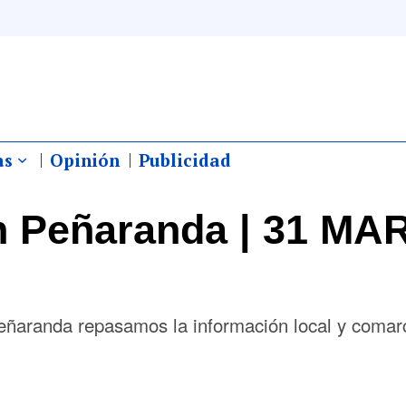
as
Opinión
Publicidad
 Peñaranda | 31 MA
eñaranda repasamos la información local y comar