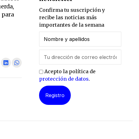
uerda,
Confirma tu suscripción y
s para
recibe las noticias más
importantes de la semana
Acepto la política de
protección de datos
.