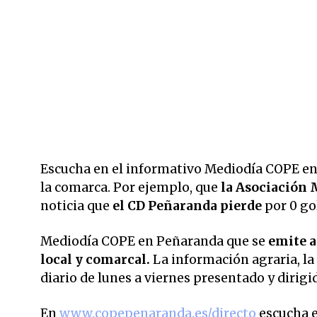
Escucha en el informativo Mediodía COPE en 
la comarca. Por ejemplo, que
la Asociación
noticia que
el CD Peñaranda pierde
por 0 gol
Mediodía COPE en Peñaranda que se
emite a 
local y comarcal.
La información agraria, la
diario de lunes a viernes presentado y dirig
En
www.copepenaranda.es/directo
escucha 