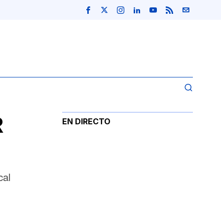
R
EN DIRECTO
cal